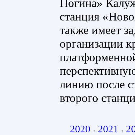
Ногина» Калу
станция «Ново
также имеет за
организации к
платформенной
перспективну
линию после с
второго станци
2020
2021
2