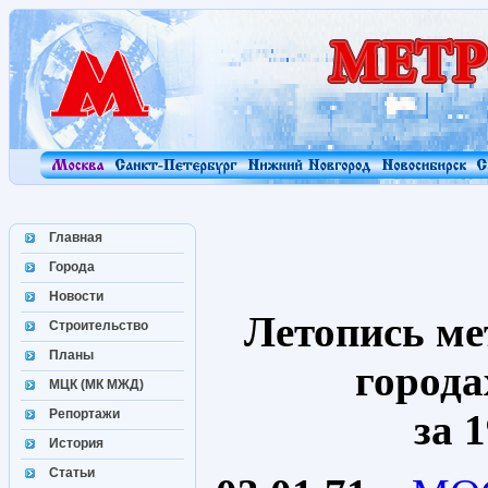
Главная
Города
Новости
Летопись ме
Строительство
Планы
города
МЦК (МК МЖД)
Репортажи
за 1
История
Статьи