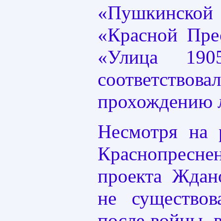
«Пушкинско
«Красной Пре
«Улица 190
соответствов
прохождению 
Несмотря на 
Краснопресне
проекта Ждан
не существо
после войны, 