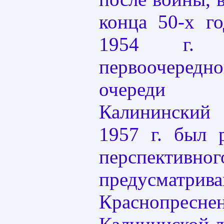
конца 50-х г
1954 г. 
первоочеред
очереди ра
Калининский 
1957 г. был 
перспективн
предусматрив
Краснопреснен