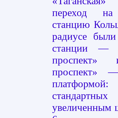
«Таганская
переход на
станцию Коль
радиусе были
станции — «
проспект» 
проспект» 
платформой
стандартны
увеличенным 