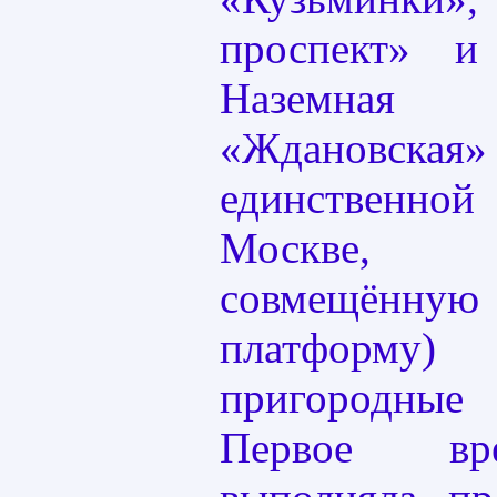
проспект» и
Наземна
«Ждановская»
единственн
Москве,
совмещён
платформу)
пригородные 
Первое вр