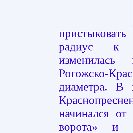
пристыкова
радиус к Д
изменилась 
Рогожско-Крас
диаметра. В 
Краснопресн
начинался от
ворота» и 