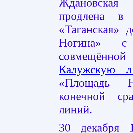
Ждановская
продлена в
«Таганская» 
Ногина» с 
совмещённой
Калужскую л
«Площадь Н
конечной ср
линий.
30 декабря 