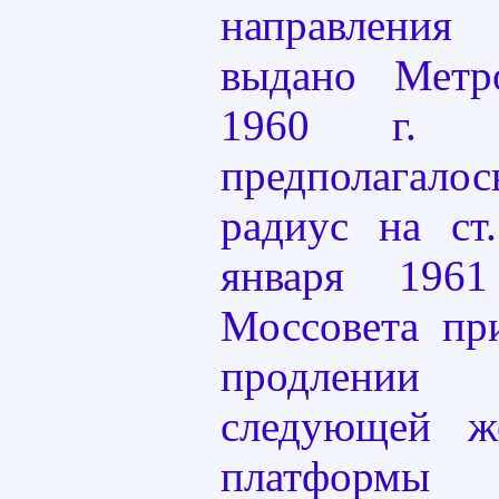
направлен
выдано Метр
1960 г. 
предполагал
радиус на ст
января 196
Моссовета пр
продлении
следующей ж
платформы