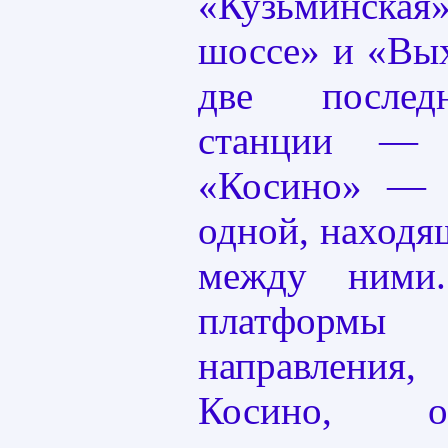
«Кузьминска
шоссе» и «Вы
две послед
станции — 
«Косино» — 
одной, находя
между ними
платформы
направлени
Косино, о