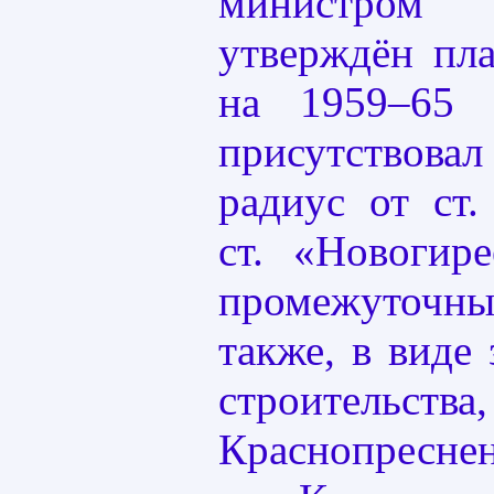
министро
утверждён пла
на 1959–65 
присутствов
радиус от ст.
ст. «Новогир
промежуточны
также, в виде
строительства,
Краснопресне