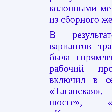
колонными ме
из сборного же
В результа
вариантов тр
была спрямле
рабочий пр
включил в с
«Таганская»
шоссе», «Т