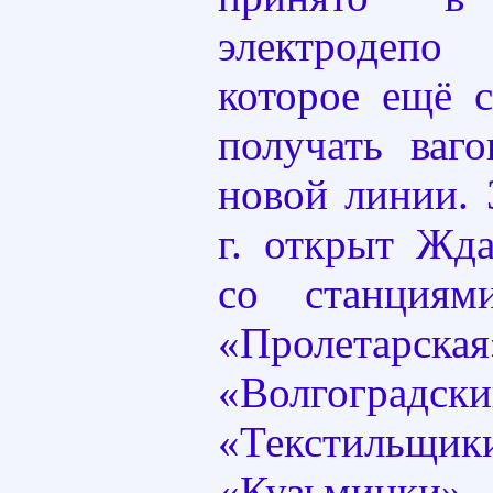
электродепо
которое ещё с
получать ваг
новой линии. 
г. открыт Жд
со станциями
«Пролетарская
«Волгоградс
«Текстильщик
«Кузьминки