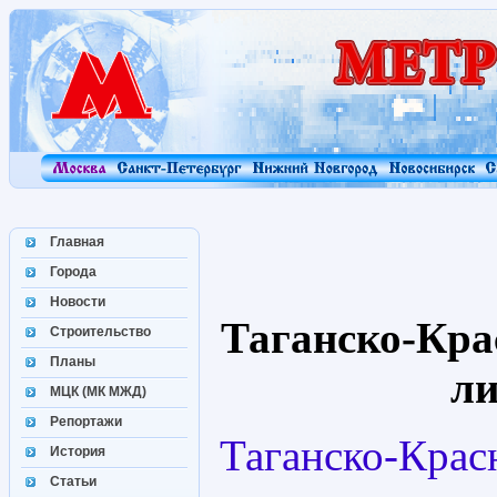
Главная
Города
Новости
Таганско-Кра
Строительство
Планы
л
МЦК (МК МЖД)
Репортажи
Таганско-Крас
История
Статьи