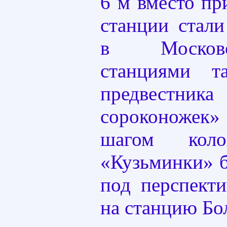
6 м вместо пр
станции стал
в Москов
станциями 
предвестн
сороконожек»
шагом кол
«Кузьминки» б
под перспект
на станцию Бо