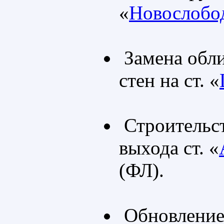
«
Новослобо
Замена обл
стен на ст. «
Строительст
выхода ст. «
(ФЛ).
Обновление