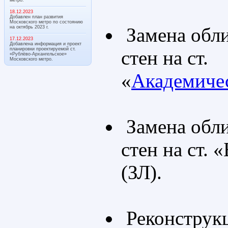
18.12.2023
Добавлен план развития
Московского метро по состоянию
Замена обл
на октябрь 2023 г.
17.12.2023
Добавлена информация и проект
планировки проектируемой ст.
стен на ст.
«Рублёво-Архангельское»
Московского метро.
«
Академиче
Замена обл
стен на ст. 
(ЗЛ).
Реконструкц