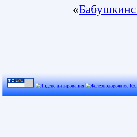
«
Бабушкинс