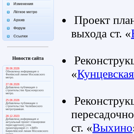
Изменения
Лёгкое метро
Проект план
Архив
Форум
выхода ст. «
Ссылки
Реконструкц
Новости сайта
28.06.2026
«
Кунцевская
Обновлена информация о
Филёвской линии Московского
метро.
27.06.2026
Добавлена публикация о
строительстве Красноярского
метро.
Реконструк
25.06.2026
Добавлены публикации о
строительстве Челябинского
метротрамвая.
пересадочно
28.12.2023
Добавлена информация и
актуальный проект планировки
ст. «
Выхино
пересадочного узла
проектируемой ст. «ЗИЛ»
Бирюлёвской линии Московского
метро.