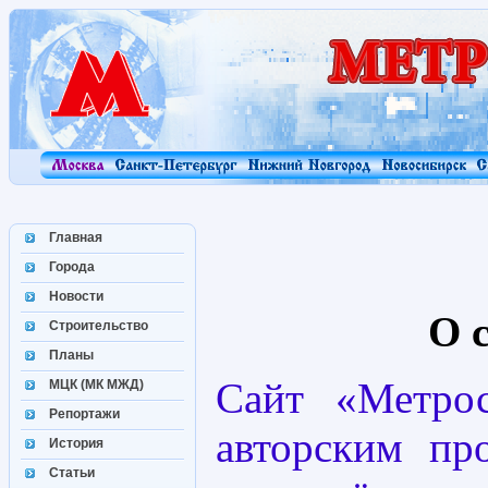
Главная
Города
Новости
О 
Строительство
Планы
Сайт «Метрос
МЦК (МК МЖД)
Репортажи
авторским пр
История
Статьи