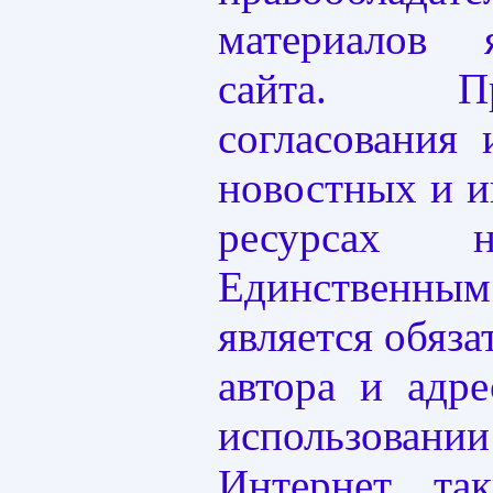
материалов 
сайта. Пре
согласования 
новостных и 
ресурсах н
Единственн
является обяза
автора и адре
использов
Интернет та