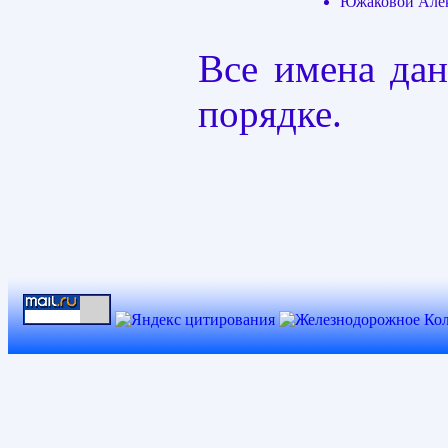
Южаковой Але
Все имена да
порядке.