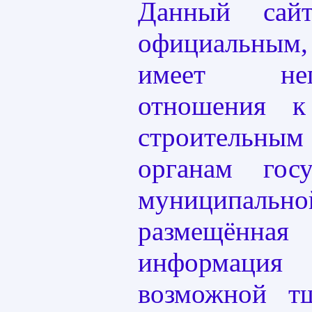
Данный сай
официальны
имеет непо
отношения 
строительным 
органам гос
муниципальн
размещённ
информация 
возможной т