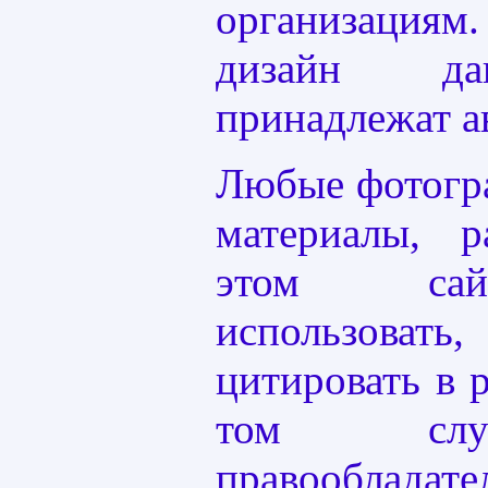
организациям
дизайн да
принадлежат ав
Любые фотогр
материалы, 
этом сай
использова
цитировать в 
том слу
правооблад