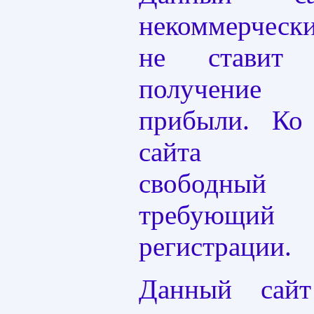
некоммерчес
не ставит 
получение
прибыли. Ко
сайта пред
свободный
требующий
регистрации.
Данный сай