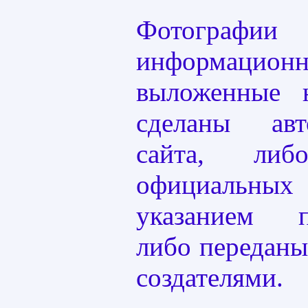
Фотографи
информацион
выложенные 
сделаны ав
сайта, ли
официальных
указанием пр
либо переданы
создателями.