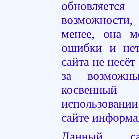
обновляет
возможност
менее, она м
ошибки и нет
сайта не несёт
за возможн
косвенны
использовани
сайте информа
Данный са