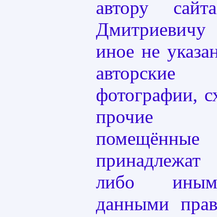
автору сай
Дмитриевичу 
иное не указа
авторски
фотографии, с
прочие из
помещённы
принадлежат
либо иным
данными пра