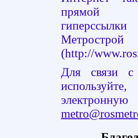
прямой ин
гиперссыл
Метрострой
(http://www.ros
Для связи с
используйте
электрон
metro@rosmetro
Благо