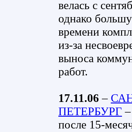
велась с сентяб
однако большу
времени компл
из-за несвоев
выноса коммун
работ.
17.11.06
–
САН
ПЕТЕРБУРГ
–
после 15-меся