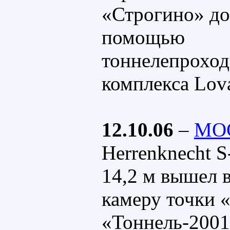
«Строгино» до
помощью
тоннелепроход
комплекса Lov
12.10.06
–
МО
Herrenknecht 
14,2 м вышел 
камеру точки 
«Тоннель-200