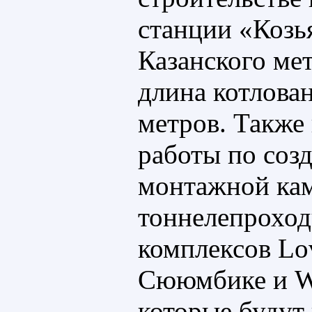
станции «Козь
Казанского ме
длина котлован
метров. Также
работы по соз
монтажной ка
тоннелепроход
комплексов L
Сююмбике и W
которые будут