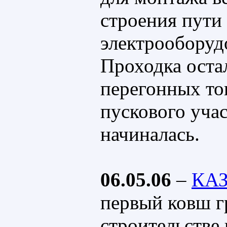
строения пути
электрооборуд
Проходка оста
перегонных то
пускового учас
начиналась.
06.05.06
–
КА
первый ковш г
строительстве 