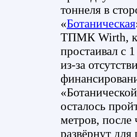
тоннеля в стор
«
Ботаническая
ТПМК Wirth, 
простаивал с 1
из-за отсутств
финансировани
«Ботанической
осталось прой
метров, после 
развёрнут для