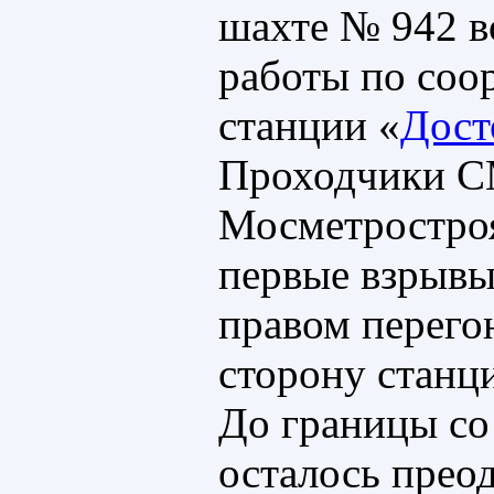
шахте № 942 в
работы по со
станции «
Дост
Проходчики 
Мосметростро
первые взрывы
правом перего
сторону станц
До границы с
осталось прео