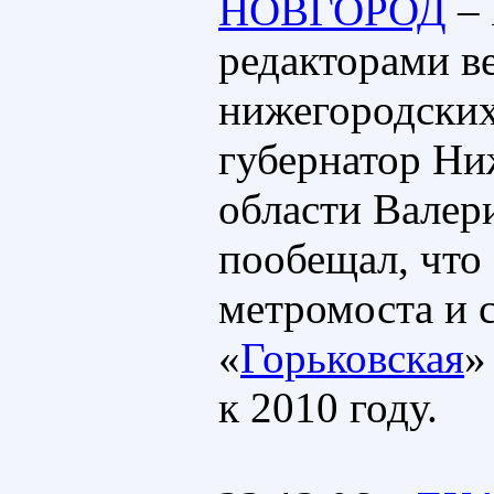
НОВГОРОД
– 
редакторами в
нижегородск
губернатор Ни
области Вале
пообещал, что
метромоста и 
«
Горьковская
»
к 2010 году.