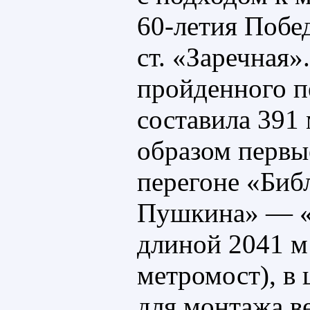
60-летия Побе
ст. «Заречная»
пройденного п
составила 391
образом первы
перегоне «Биб
Пушкина» — «
длиной 2041 м
метромост), в 
для монтажа в