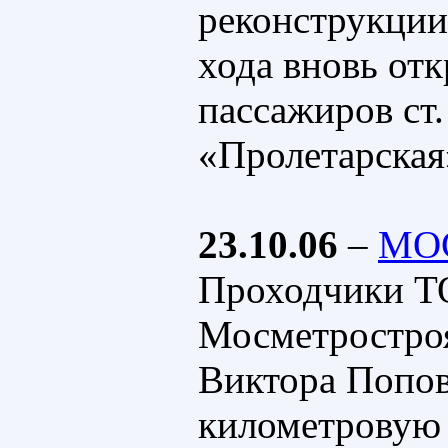
реконструкции
хода вновь отк
пассажиров ст.
«Пролетарская
23.10.06
–
МО
Проходчики Т
Мосметростроя
Виктора Попов
километровую 