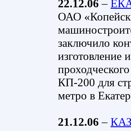
22.12.06
–
ЕК
ОАО «Копейск
машиностроит
заключило кон
изготовление и
проходческого
КП-200 для ст
метро в Екатер
21.12.06
–
КА