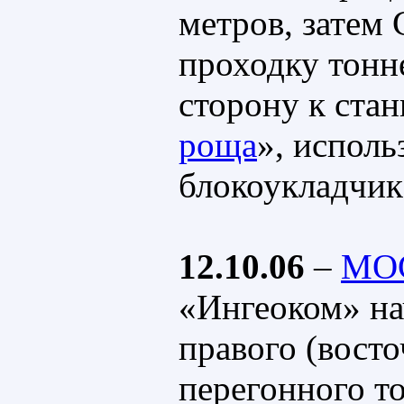
метров, затем
проходку тонн
сторону к стан
роща
», исполь
блокоукладчик
12.10.06
–
МО
«Ингеоком» на
правого (восто
перегонного то