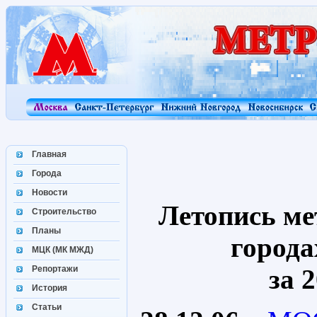
Главная
Города
Новости
Летопись ме
Строительство
Планы
города
МЦК (МК МЖД)
Репортажи
за 2
История
Статьи