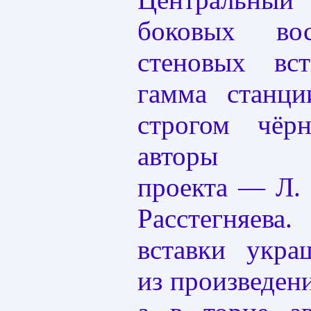
боковых во
стеновых вст
гамма станц
строгом чёрн
авторы арх
проекта — Л. 
Расстегняева
вставки укр
из произведен