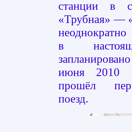
станции в с
«Трубная» — 
неоднократно
в настоя
запланирован
июня 2010 
прошёл пер
поезд.