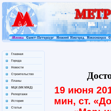
Главная
Города
Новости
Дост
Строительство
Планы
19 июня 2010
МЦК (МК МЖД)
Репортажи
мин, ст. «Д
История
Статьи