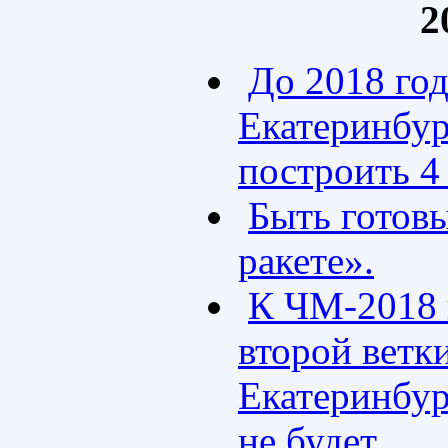
2
До 2018 год
Екатеринбу
построить 4
Быть готов
ракете».
К ЧМ-2018 
второй ветк
Екатеринбург
не будет.