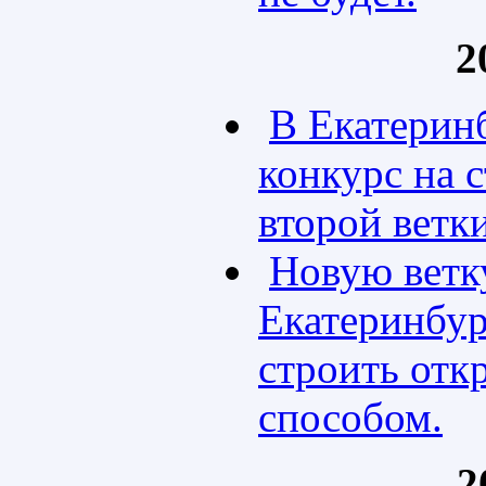
2
В Екатерин
конкурс на 
второй ветк
Новую ветк
Екатеринбур
строить от
способом.
2