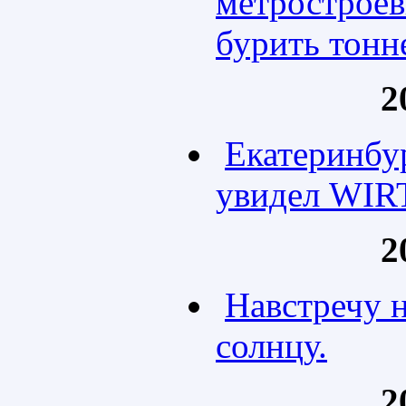
метростроев
бурить тонн
2
Екатеринбу
увидел WIR
2
Навстречу 
солнцу.
2