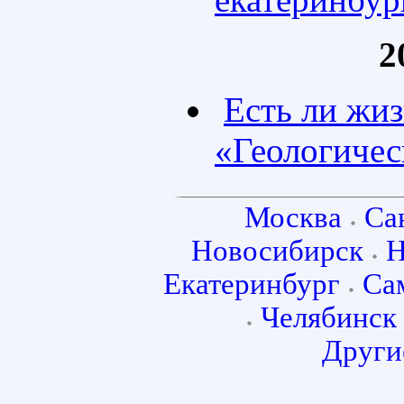
2
Есть ли жиз
«Геологичес
Москва
Са
Новосибирск
Н
Екатеринбург
Са
Челябинск
Други