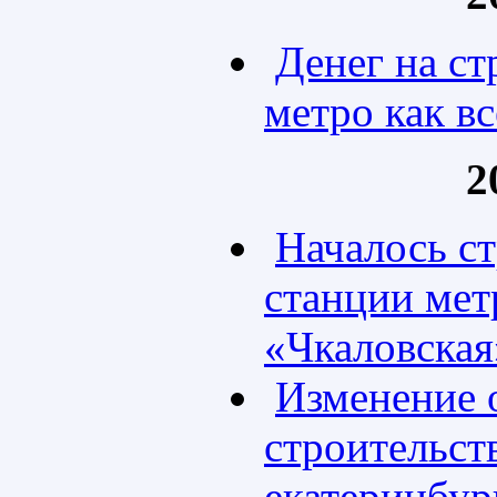
Денег на ст
метро как вс
2
Началось с
станции мет
«Чкаловская
Изменение 
строительст
екатеринбур