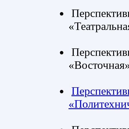
Перспективн
«Театральна
Перспективн
«Восточная
Перспективн
«Политехни