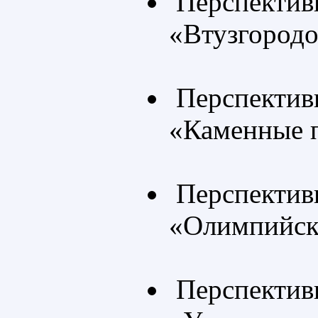
Перспективн
«Втузгород
Перспективн
«Каменные 
Перспективн
«Олимпийск
Перспективн