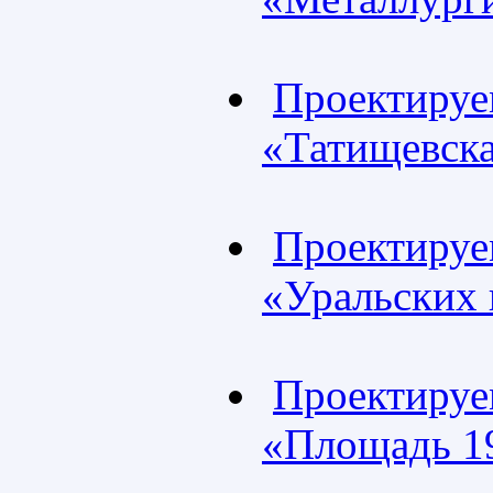
Проектируем
«Татищевск
Проектируем
«Уральских
Проектируем
«Площадь 19