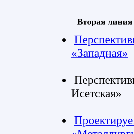
Вторая линия
Перспективн
«Западная»
Перспективн
Исетская»
Проектируем
«Металлург