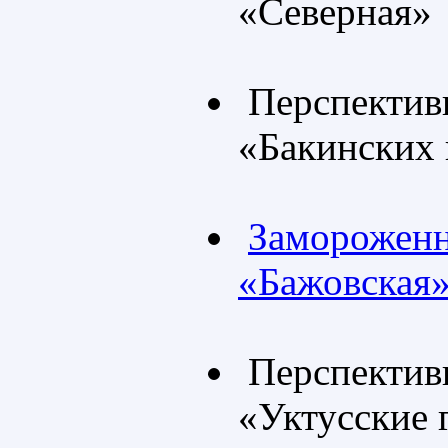
«Северная»
Перспективн
«Бакинских 
Замороженн
«Бажовская
Перспективн
«Уктусские 