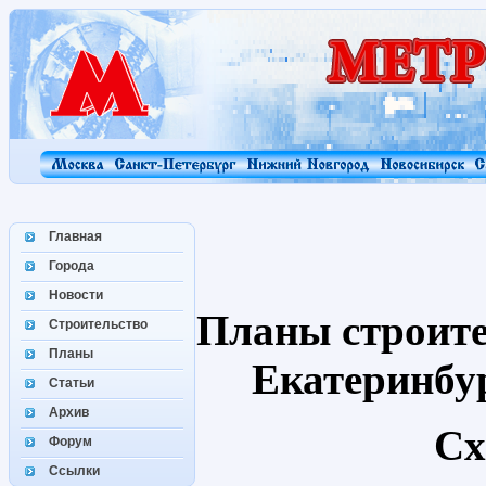
Главная
Города
Новости
Планы строите
Строительство
Планы
Екатеринбу
Статьи
Архив
Сх
Форум
Ссылки