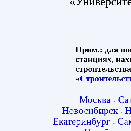
«Университе
Прим.: для по
станциях, нах
строительства
«
Строительст
Москва
Са
Новосибирск
Н
Екатеринбург
Са