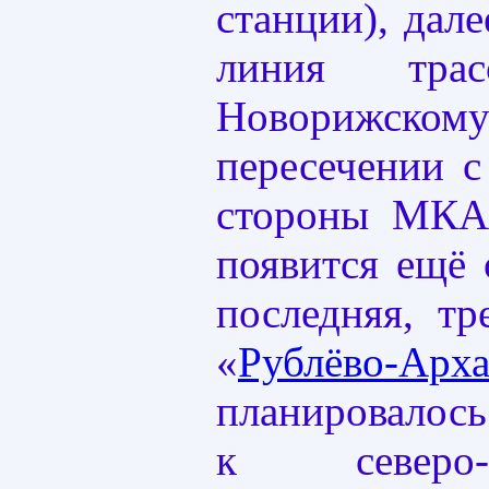
станции), дал
линия трас
Новорижскому
пересечении 
стороны МКА
появится ещё 
последняя, т
«
Рублёво-Арха
планировалос
к северо-