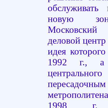
обслуживать 
новую зон
Московский 
деловой центр
идея которого
1992 г., а 
центрального
пересадо
метрополитен
1998 г. К