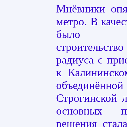
Мнёвники опя
метро. В каче
было пр
строительств
радиуса с при
к Калининско
объединённо
Строгинской 
основных п
решения стал