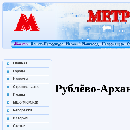
Главная
Города
Новости
Рублёво-Арха
Строительство
Планы
МЦК (МК МЖД)
Репортажи
История
Статьи