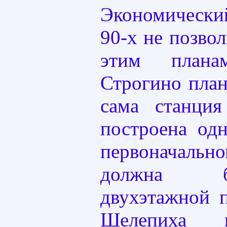
Экономически
90-х не позво
этим плана
Строгино пла
сама станци
построена од
первоначально
должна 
двухэтажной п
Шелепиха 