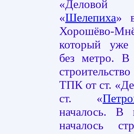
«Деловой
«
Шелепиха
» 
Хорошёво-
который уже 
без метро. В
строительство
ТПК от ст. «Д
ст. «
Петр
началось. В 
началось стр