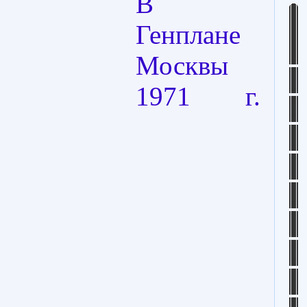
В
Генплане
Москвы
1971 г.