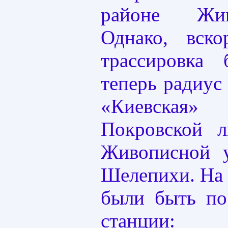
районе Жив
Однако, вско
трассировка 
теперь радиус 
«Киевская
Покровской 
Живописной у
Шелепихи. На
были быть по
станции: 