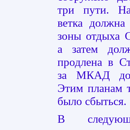
три пути. Н
ветка должна
зоны отдыха 
а затем дол
продлена в С
за МКАД до 
Этим планам 
было сбыться.
В следую