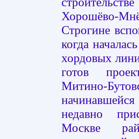
строительс
Хорошёво-
Строгине вспо
когда началась
хордовых лини
готов прое
Митино-Бут
начинавшей
недавно при
Москве рай