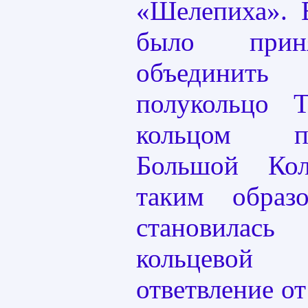
«Шелепиха». 
было прин
объединит
полукольцо
кольцом пл
Большой Кол
таким обра
становилас
кольцевой
ответвление от