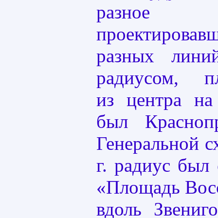
разно
проектиров
разных лини
радиусом, п
из центра на
был Красноп
Генеральной с
г. радиус был 
«Площадь Восс
вдоль Звениг