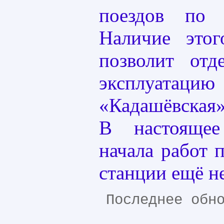
поездов по 
Наличие этог
позволит отд
эксплуата
«Кадашёвская
В настояще
начала работ 
станции ещё н
Последнее обн