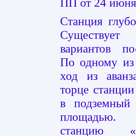
ПП от 24 июня 
Станция глубо
Существуе
вариантов по
По одному из
ход из аванз
торце станции
в подземный
площадью. 
станцию «К