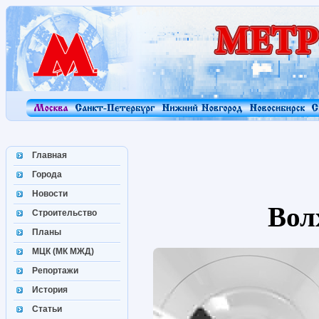
Главная
Города
Новости
Вол
Строительство
Планы
МЦК (МК МЖД)
Репортажи
История
Статьи