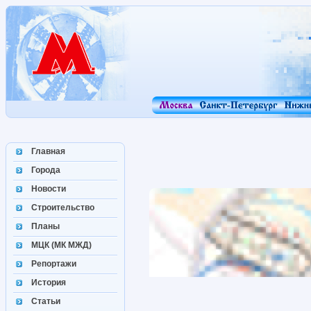
Главная
Города
Новости
Строительство
Планы
МЦК (МК МЖД)
Репортажи
История
Статьи