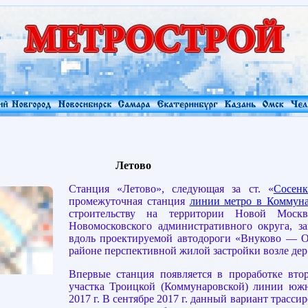
Летово
Станция «Летово», следующая за ст. «
Сосен
промежуточная станция
линии метро в Коммун
строительству на территории Новой Москв
Новомосковского административного округа, з
вдоль проектируемой автодороги «Внуково — 
районе перспективной жилой застройки возле дер
Впервые станция появляется в проработке вто
участка Троицкой (Коммунаровской) линии южн
2017 г. В сентябре 2017 г. данный вариант трасси