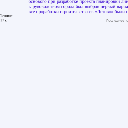
основого при разработке проекта планировки ли
г. руководством города был выбран первый вариа
все проработки строительства ст. «Летово» были
«Летово»
7 г.
Последнее 