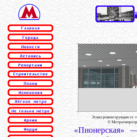
Эскиз реконструкции ст. 
© Метрогипротр
«Пионерская» —