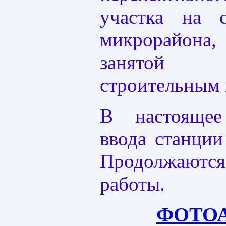
участка на 
микрорайона,
занятой
строительным 
В настояще
ввода станции
Продолжают
работы.
ФОТО