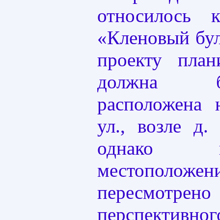
относилось 
«Кленовый бул
проекту план
должна 
расположена 
ул., возле д.
однако 
местополо
пересмотрено
перспективно