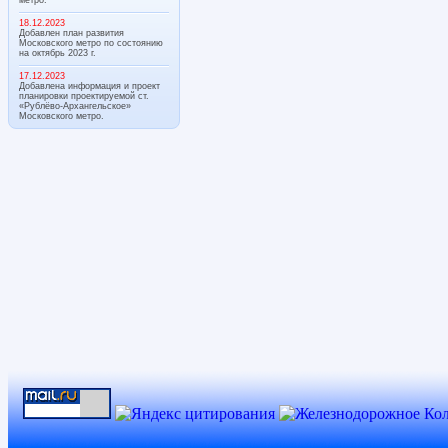
18.12.2023
Добавлен план развития
Московского метро по состоянию
на октябрь 2023 г.
17.12.2023
Добавлена информация и проект
планировки проектируемой ст.
«Рублёво-Архангельское»
Московского метро.