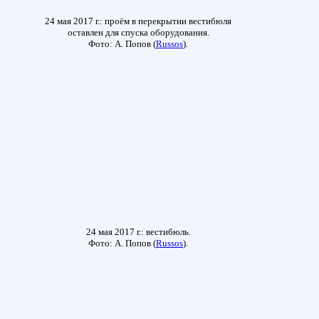
24 мая 2017 г.: проём в перекрытии вестибюля
оставлен для спуска оборудования.
Фото: А. Попов (
Russos
).
24 мая 2017 г.: вестибюль.
Фото: А. Попов (
Russos
).