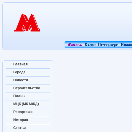
Главная
Города
Новости
Строительство
Планы
МЦК (МК МЖД)
Репортажи
История
Статьи