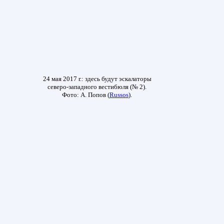
24 мая 2017 г.: здесь будут эскалаторы
северо-западного вестибюля (№ 2).
Фото: А. Попов (
Russos
).