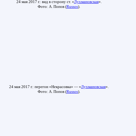
24 мая 2017 г.: вид в сторону ст. «
Лухмановская
».
Фото: А. Попов (
Russos
).
24 мая 2017 г.: перегон «Некрасовка» — «
Лухмановская
».
Фото: А. Попов (
Russos
).