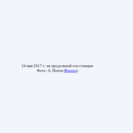
24 мая 2017 г.: на продольной оси станции.
Фото: А. Попов (
Russos
).