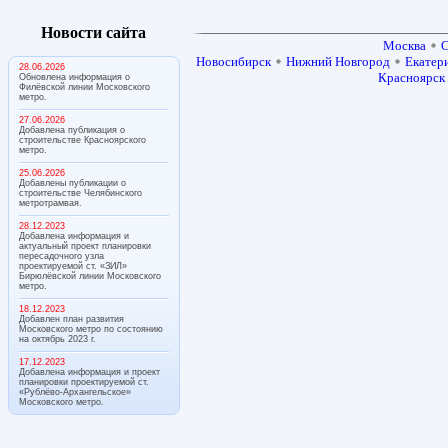
Новости сайта
Москва
С
Новосибирск
Нижний Новгород
Екатер
28.06.2026
Красноярск
Обновлена информация о
Филёвской линии Московского
метро.
27.06.2026
Добавлена публикация о
строительстве Красноярского
метро.
25.06.2026
Добавлены публикации о
строительстве Челябинского
метротрамвая.
28.12.2023
Добавлена информация и
актуальный проект планировки
пересадочного узла
проектируемой ст. «ЗИЛ»
Бирюлёвской линии Московского
метро.
18.12.2023
Добавлен план развития
Московского метро по состоянию
на октябрь 2023 г.
17.12.2023
Добавлена информация и проект
планировки проектируемой ст.
«Рублёво-Архангельское»
Московского метро.