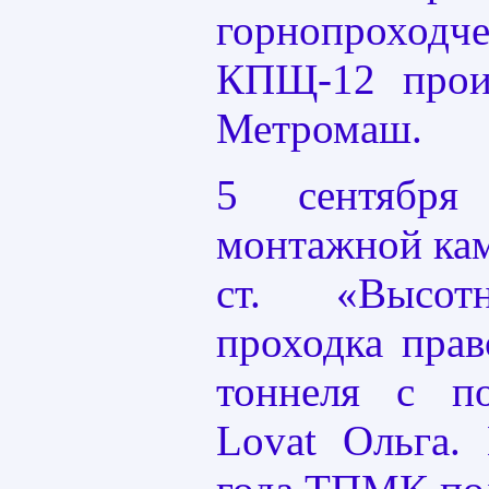
горнопрохо
КПЩ-12 произ
Метромаш.
5 сентября
монтажной кам
ст. «Высот
проходка прав
тоннеля с 
Lovat Ольга.