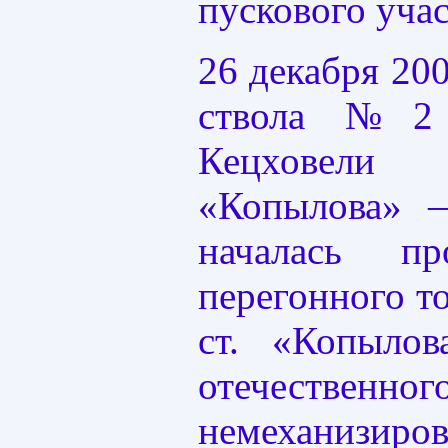
пускового учас
26 декабря 200
ствола №2 
Кецховели 
«Копылова» 
началась пр
перегонного т
ст. «Копыло
отечественног
немеханизиров