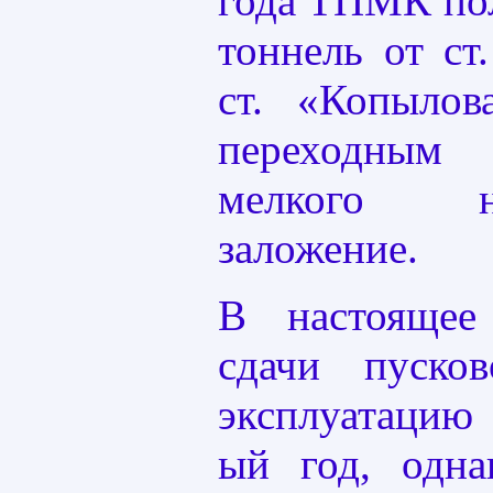
года ТПМК по
тоннель от ст
ст. «Копылов
переходным
мелкого н
заложение.
В настоящее
сдачи пуско
эксплуатацию 
ый год, одна