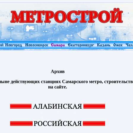
Архив
 ныне действующих станциях Самарского метро, строительст
на сайте.