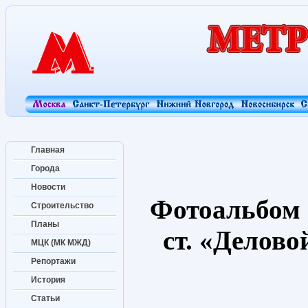
Главная
Города
Новости
Фотоальбом 
Строительство
Планы
ст. «Делов
МЦК (МК МЖД)
Репортажи
История
Статьи