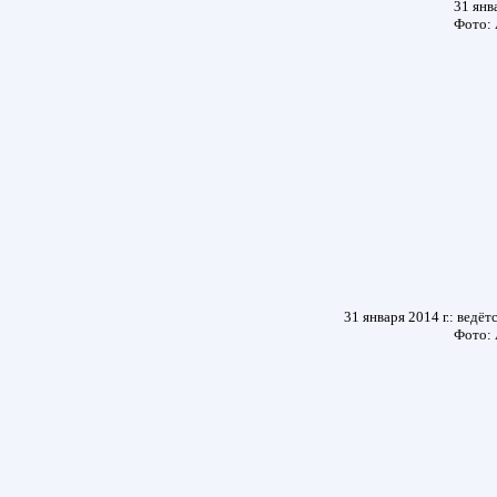
31 янва
Фото: 
31 января 2014 г.: ведё
Фото: 