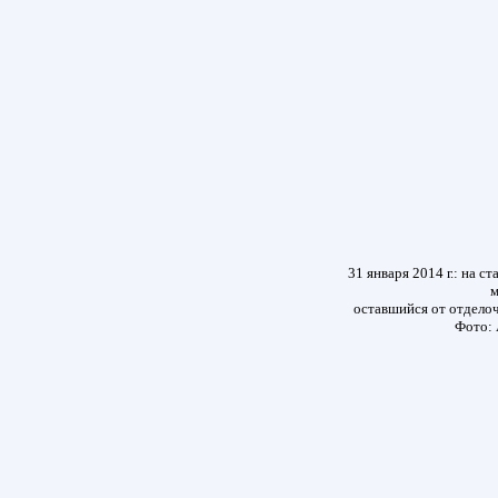
31 января 2014 г.: на 
м
оставшийся от отделоч
Фото: 