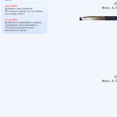
20
18.12.2023
Фото: А. 
Добавлен план развития
Московского метро по состоянию
на октябрь 2023 г.
17.12.2023
Добавлена информация и проект
планировки проектируемой ст.
«Рублёво-Архангельское»
Московского метро.
20
Фото: А. 