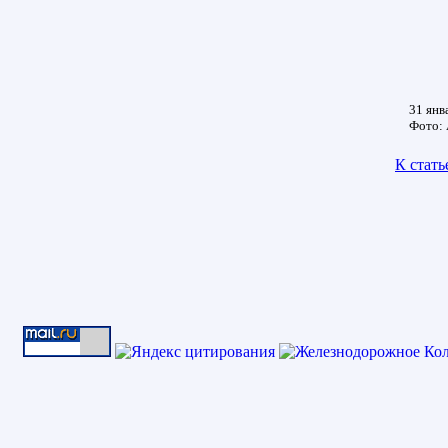
31 янва
Фото: 
К стать