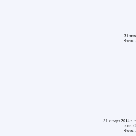
31 янва
Фото: 
31 января 2014 г.:
к ст. 
Фото: 