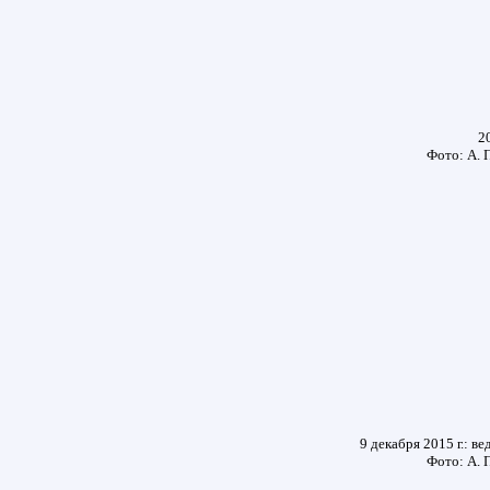
20
Фото: А. 
9 декабря 2015 г.: в
Фото: А. 