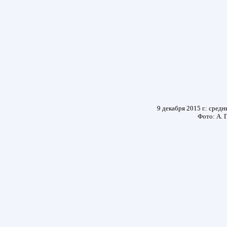
9 декабря 2015 г.: сред
Фото: А. 