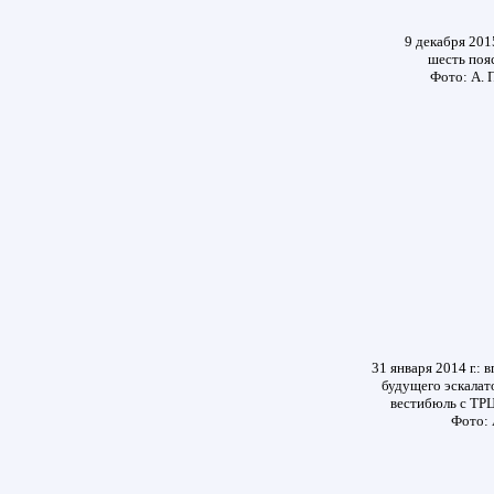
9 декабря 201
шесть пояс
Фото: А. 
31 января 2014 г.:
будущего эскалат
вестибюль с Т
Фото: 