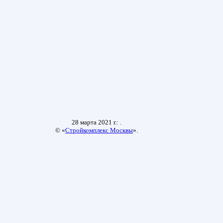
28 марта 2021 г.: .
© «
Стройкомплекс Москвы
».