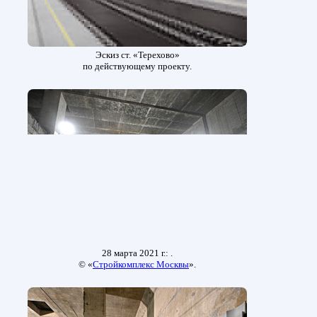
Эскиз ст. «Терехово»
по действующему проекту.
28 марта 2021 г.: .
© «
Стройкомплекс Москвы
».