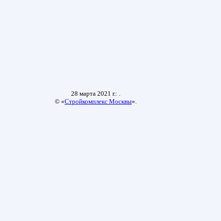
28 марта 2021 г.: .
© «
Стройкомплекс Москвы
».