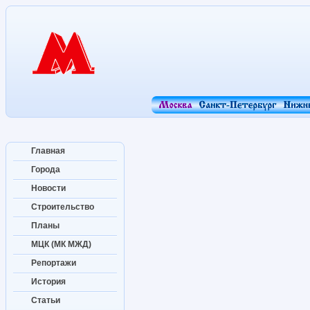
Главная
Города
Новости
Строительство
Планы
МЦК (МК МЖД)
Репортажи
История
Статьи