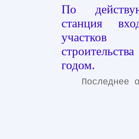
По действу
станция вх
участков п
строительства
годом.
Последнее 