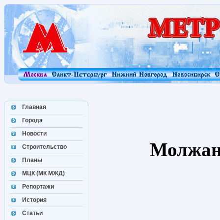
Главная
Города
Новости
Молжан
Строительство
Планы
МЦК (МК МЖД)
Репортажи
История
Статьи