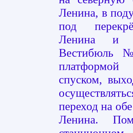
Ленина, в под
под перекр
Ленина и у
Вестибюль 
платформой
спуском, выхо
осуществлять
переход на об
Ленина. По
станционно