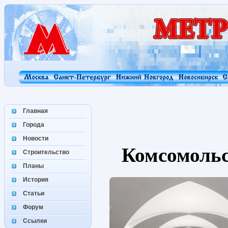
Главная
Города
Новости
Комсомоль
Строительство
Планы
История
Статьи
Форум
Ссылки