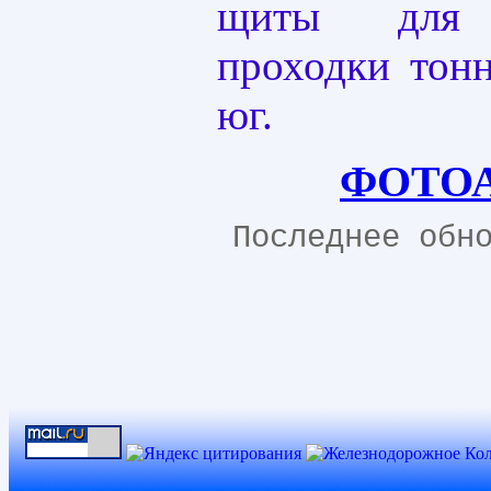
щиты для 
проходки тон
юг.
ФОТО
Последнее обн