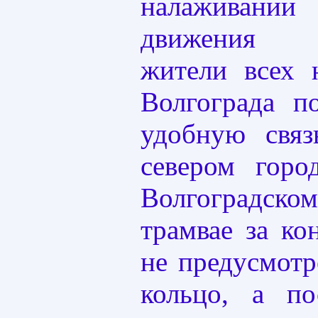
налаживани
движения эл
жители всех
Волгограда п
удобную свя
севером горо
Волгоградск
трамвае за ко
не предусмотр
кольцо, а по