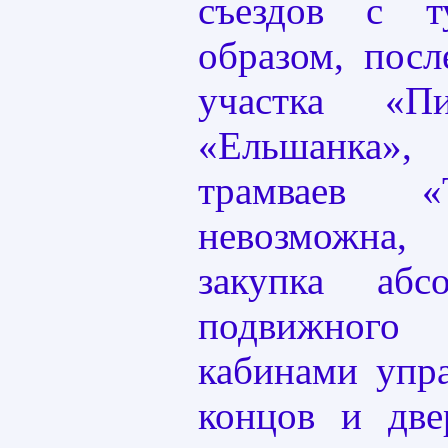
съездов с т
образом, посл
участка «П
«Ельшанка»,
трамваев «
невозможна
закупка абс
подвижног
кабинами упр
концов и дв