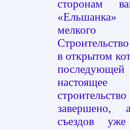
сторонам ва
«Ельшанка»
мелкого 
Строительство
в открытом ко
последующе
настоящ
строительст
завершено,
съездов уже