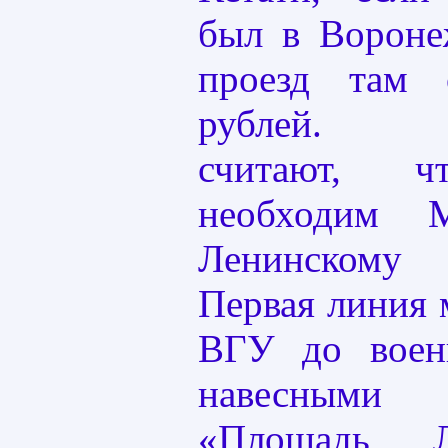
был в Вороне
проезд там
рублей. Тр
считают, ч
необходим 
Ленинскому
Первая линия 
ВГУ до воен
навесными 
«Площадь Л