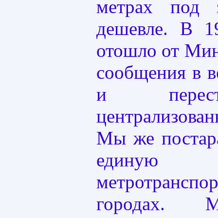
метрах под
дешевле. В 1
отошло от Мин
сообщения в в
и перес
централизова
Мы же постар
единую 
метротранспо
городах. М