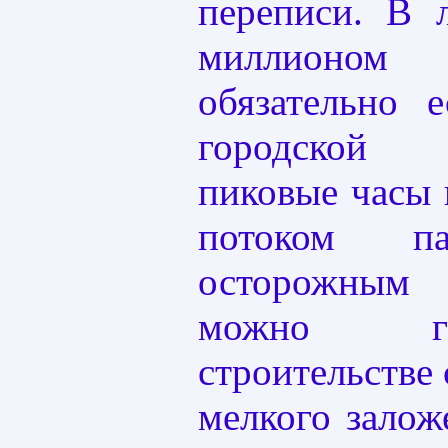
переписи. В 
миллионо
обязательно 
городской 
пиковые часы 
потоком па
осторожным
можно г
строительстве
мелкого зало