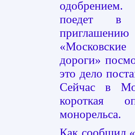
одобрением.
поедет в
приглаш
«Московские
дороги» посмо
это дело поста
Сейчас в Мо
короткая о
монорельса.
Как сообщил 