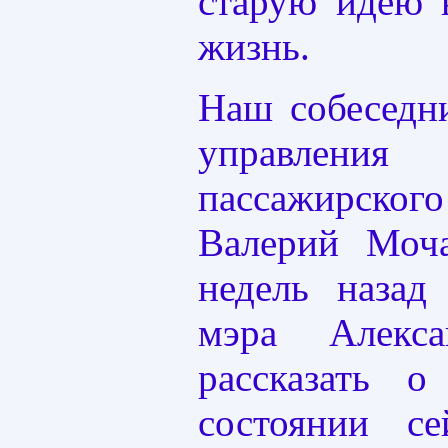
старую идею 
жизнь.
Наш собеседн
управления
пассажирско
Валерий Моча
недель назад
мэра Алекса
рассказать 
состоянии се