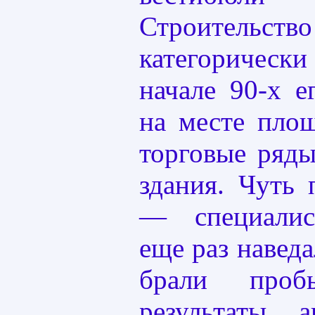
Строительс
категорически
начале 90-х е
на месте пло
торговые ряд
здания. Чуть
— специалис
еще раз навед
брали проб
результаты 