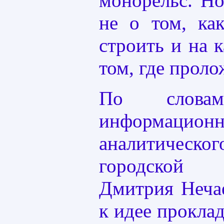
монорельс. Но
не о том, ка
строить и на к
том, где проло
По словам
информационн
аналитическ
городской 
Дмитрия Нечае
к идее прокла