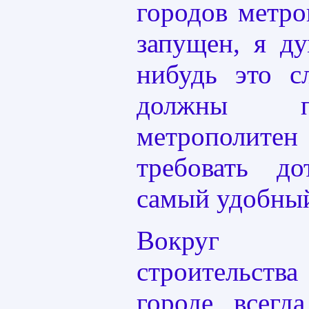
городов метро
запущен, я ду
нибудь это с
должны п
метрополите
требовать д
самый удобный
Вокруг пл
строительств
городе всегд