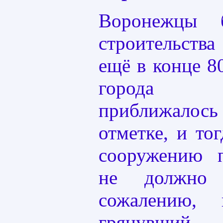
Воронежцы 
строительств
ещё в конце 8
города 
приближалос
отметке, и тог
сооружению 
не должно 
сожалению, 
грянувш