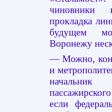
чиновники 
прокладка лин
будущем мо
Воронежу неск
— Можно, кон
и метрополите
начальник
пассажирског
если федерал