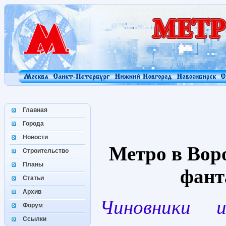
Главная
Города
Новости
Метро в Вор
Строительство
Планы
фант
Статьи
Архив
Чиновники 
Форум
Ссылки