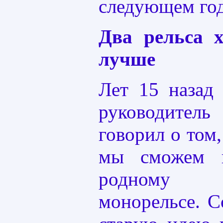
следующем год
Два рельса 
лучше
Лет 15 назад
руководите
говорил о том,
мы сможем п
родному 
монорельсе. С