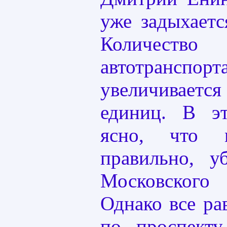
уже задыхаетс
Количеств
автотрансп
увеличивается
единиц. В э
ясно, что 
правильно, у
Московског
Однако все ра
по проспекту