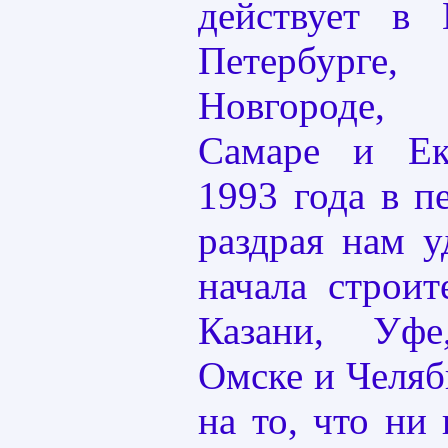
действует в 
Петербур
Новгороде, 
Самаре и Ек
1993 года в п
раздрая нам у
начала строит
Казани, Уфе
Омске и Челяб
на то, что ни