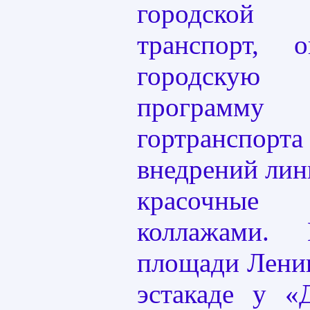
городской 
транспорт,
городску
программ
гортранспо
внедрений лин
красочные
коллажами.
площади Ленин
эстакаде у «