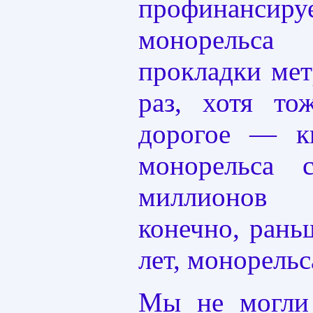
профинансируе
монорель
прокладки мет
раз, хотя то
дорогое — к
монорельса 
миллионов 
конечно, рань
лет, монорельса
Мы не могли