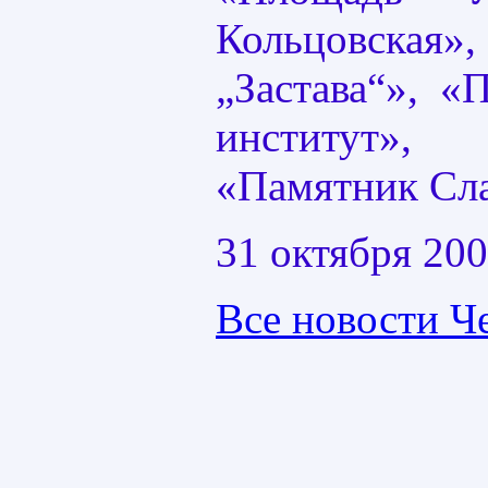
Кольцовска
„Застава“», «
институт», 
«Памятник Сл
31 октября 200
Все новости Ч