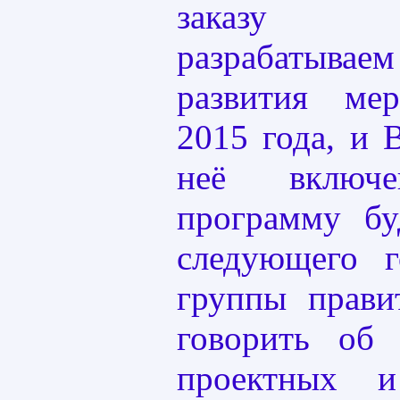
заказу Пр
разрабатыв
развития ме
2015 года, и 
неё включе
программу бу
следующего г
группы прави
говорить об 
проектных и