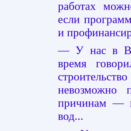
работах можн
если программ
и профинансир
— У нас в В
время говор
строительств
невозможно 
причинам — и
вод...