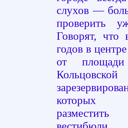
слухов — бол
проверить у
Говорят, что 
годов в центре
от площади
Кольцовской
зарезервирова
которых пл
разместит
вестибюл