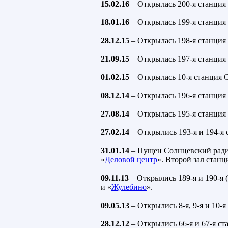
15.02.16
– Открылась 200-я станция
18.01.16
– Открылась 199-я станция
28.12.15
– Открылась 198-я станция
21.09.15
– Открылась 197-я станция
01.02.15
– Открылась 10-я станция 
08.12.14
– Открылась 196-я станция
27.08.14
– Открылась 195-я станция
27.02.14
– Открылись 193-я и 194-я 
31.01.14
– Пущен Солнцевский радиу
«
Деловой центр
». Второй зал станц
09.11.13
– Открылись 189-я и 190-я 
и «
Жулебино
».
09.05.13
– Открылись 8-я, 9-я и 10-я
28.12.12
– Открылись 66-я и 67-я ст