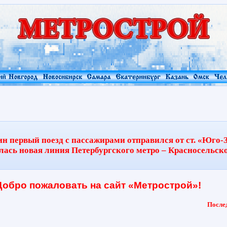
мин первый поезд с пассажирами отправился от ст. «Юго-З
лась новая линия Петербургского метро – Красносельск
Добро пожаловать на сайт «Метрострой»!
Послед