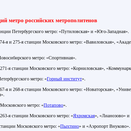
ий метро российских метрополитенов
танции Петербургского метро: «Путиловская» и «Юго-Западная».
274-я и 275-я станции Московского метро: «Вавиловская», «Акад
Новосибирского метро: «Спортивная».
и 271-я станции Московского метро: «Корниловская», «Коммунар
етербургского метро: «
Горный институт
».
267-я и 268-я станции Московского метро: «Новаторская», «Унив
».
Московского метро: «
Потапово
».
 263-я станции Московского метро: «
Яхромская
», «Лианозово» и
станции Московского метро: «
Пыхтино
» и «Аэропорт Внуково».