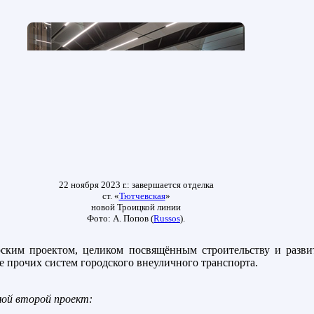
22 ноября 2023 г.: завершается отделка
ст. «
Тютчевская
»
новой Троицкой линии
Фото: А. Попов (
Russos
).
рским проектом, целиком посвящённым строительству и разви
е прочих систем городского внеуличного транспорта.
ой второй проект: