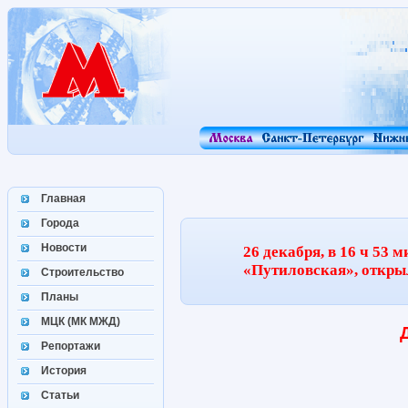
Главная
Города
Новости
26 декабря, в 16 ч 53 
«Путиловская», откры
Строительство
Планы
МЦК (МК МЖД)
Репортажи
История
Статьи