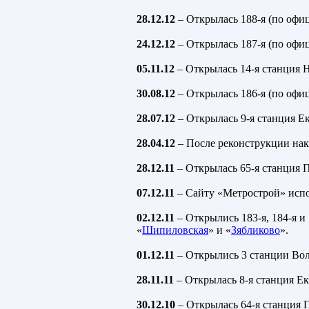
28.12.12
– Открылась 188-я (по офи
24.12.12
– Открылась 187-я (по офи
05.11.12
– Открылась 14-я станция 
30.08.12
– Открылась 186-я (по офи
28.07.12
– Открылась 9-я станция Е
28.04.12
– После реконструкции нак
28.12.11
– Открылась 65-я станция 
07.12.11
– Сайту «Метрострой» испол
02.12.11
– Открылись 183-я, 184-я и
«
Шипиловская
» и «
Зябликово
».
01.12.11
– Открылись 3 станции Волг
28.11.11
– Открылась 8-я станция Е
30.12.10
– Открылась 64-я станция 